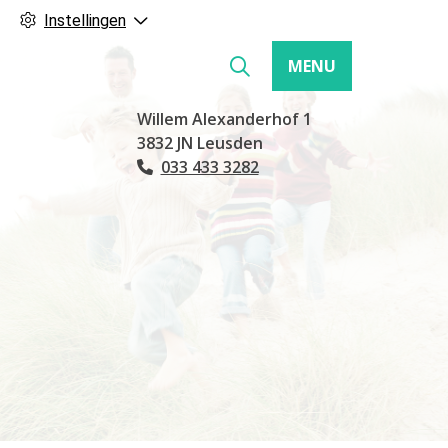
Instellingen
MENU
Hoofdmenu
Willem Alexanderhof
1
3832 JN
Leusden
033 433 3282
Tel: