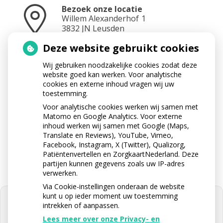
Bezoek onze locatie
Willem Alexanderhof
1
3832 JN
Leusden
Deze website gebruikt cookies
Wij gebruiken noodzakelijke cookies zodat deze
Neem contact op
website goed kan werken. Voor analytische
033 433 3282
cookies en externe inhoud vragen wij uw
toestemming.
Voor analytische cookies werken wij samen met
Matomo en Google Analytics. Voor externe
Stuur ons een e-mail
inhoud werken wij samen met Google (Maps,
info@apotheektabaksteeg.nl
Translate en Reviews), YouTube, Vimeo,
Facebook, Instagram, X (Twitter), Qualizorg,
Patiëntenvertellen en ZorgkaartNederland. Deze
partijen kunnen gegevens zoals uw IP-adres
verwerken.
Via Cookie-instellingen onderaan de website
kunt u op ieder moment uw toestemming
intrekken of aanpassen.
Lees meer over onze Privacy- en