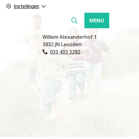
Instellingen
MENU
Hoofdmenu
Willem Alexanderhof
1
3832 JN
Leusden
033 433 3282
Tel: