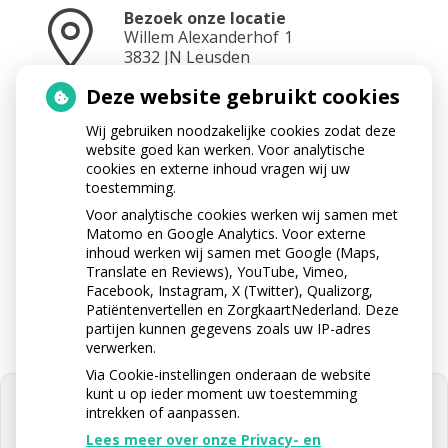
Bezoek onze locatie
Willem Alexanderhof
1
3832 JN
Leusden
Deze website gebruikt cookies
Wij gebruiken noodzakelijke cookies zodat deze
Neem contact op
website goed kan werken. Voor analytische
033 433 3282
cookies en externe inhoud vragen wij uw
toestemming.
Voor analytische cookies werken wij samen met
Matomo en Google Analytics. Voor externe
Stuur ons een e-mail
inhoud werken wij samen met Google (Maps,
info@apotheektabaksteeg.nl
Translate en Reviews), YouTube, Vimeo,
Facebook, Instagram, X (Twitter), Qualizorg,
Patiëntenvertellen en ZorgkaartNederland. Deze
partijen kunnen gegevens zoals uw IP-adres
verwerken.
Via Cookie-instellingen onderaan de website
kunt u op ieder moment uw toestemming
intrekken of aanpassen.
Lees meer over onze Privacy- en