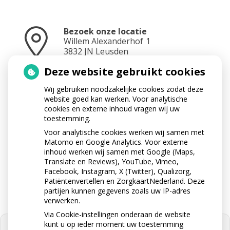
Bezoek onze locatie
Willem Alexanderhof
1
3832 JN
Leusden
Deze website gebruikt cookies
Wij gebruiken noodzakelijke cookies zodat deze
Neem contact op
website goed kan werken. Voor analytische
033 433 3282
cookies en externe inhoud vragen wij uw
toestemming.
Voor analytische cookies werken wij samen met
Matomo en Google Analytics. Voor externe
Stuur ons een e-mail
inhoud werken wij samen met Google (Maps,
info@apotheektabaksteeg.nl
Translate en Reviews), YouTube, Vimeo,
Facebook, Instagram, X (Twitter), Qualizorg,
Patiëntenvertellen en ZorgkaartNederland. Deze
partijen kunnen gegevens zoals uw IP-adres
verwerken.
Via Cookie-instellingen onderaan de website
kunt u op ieder moment uw toestemming