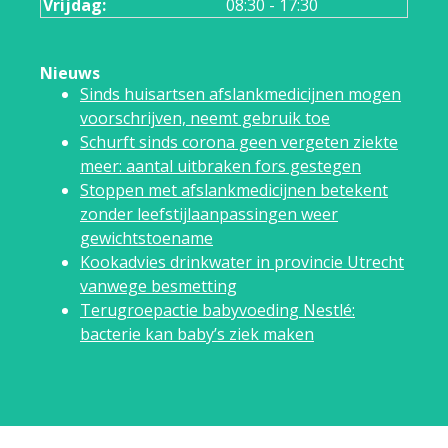
Vrijdag:
08:30 - 17:30
Nieuws
Sinds huisartsen afslankmedicijnen mogen
voorschrijven, neemt gebruik toe
Schurft sinds corona geen vergeten ziekte
meer: aantal uitbraken fors gestegen
Stoppen met afslankmedicijnen betekent
zonder leefstijlaanpassingen weer
gewichtstoename
Kookadvies drinkwater in provincie Utrecht
vanwege besmetting
Terugroepactie babyvoeding Nestlé:
bacterie kan baby’s ziek maken