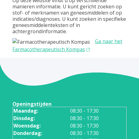
Op deze website vindt u op verschillende
manieren informatie. U kunt gericht zoeken op
stof- of merknamen van geneesmiddelen of op
indicaties/diagnoses. U kunt zoeken in specifieke
geneesmiddelenteksten of in
achtergrondinformatie.
Ga naar het
Farmacotherapeutisch Kompas
Openingstijden
Maandag:
08:30 - 17:30
Dinsdag:
08:30 - 17:30
Woensdag:
08:30 - 17:30
Donderdag:
08:30 - 17:30