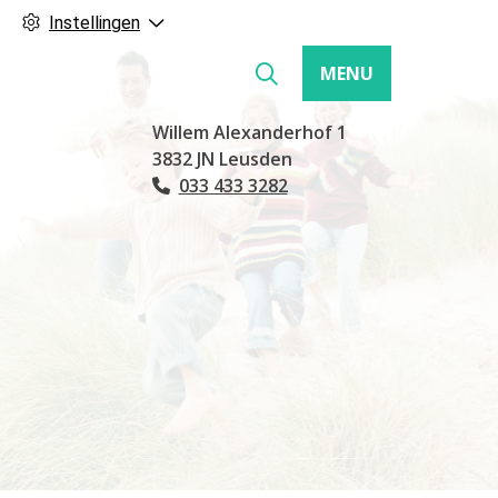
Instellingen
MENU
Hoofdmenu
Willem Alexanderhof
1
3832 JN
Leusden
033 433 3282
Tel: