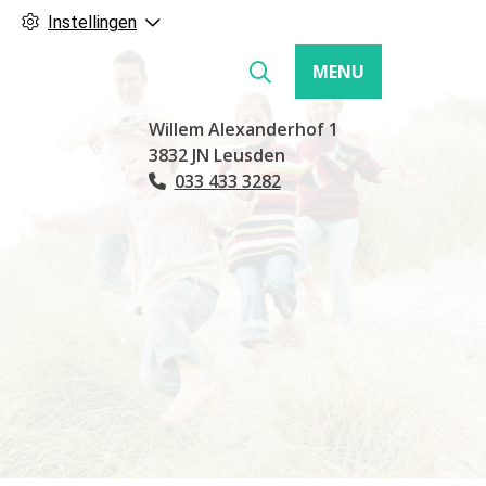
Instellingen
MENU
Hoofdmenu
Willem Alexanderhof
1
3832 JN
Leusden
033 433 3282
Tel: