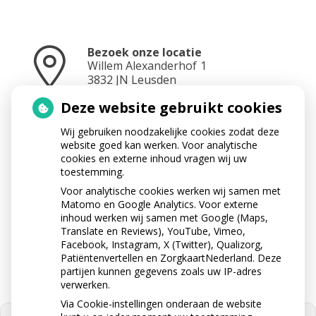
Bezoek onze locatie
Willem Alexanderhof
1
3832 JN
Leusden
Deze website gebruikt cookies
Wij gebruiken noodzakelijke cookies zodat deze
Neem contact op
website goed kan werken. Voor analytische
033 433 3282
cookies en externe inhoud vragen wij uw
toestemming.
Voor analytische cookies werken wij samen met
Matomo en Google Analytics. Voor externe
Stuur ons een e-mail
inhoud werken wij samen met Google (Maps,
info@apotheektabaksteeg.nl
Translate en Reviews), YouTube, Vimeo,
Facebook, Instagram, X (Twitter), Qualizorg,
Patiëntenvertellen en ZorgkaartNederland. Deze
partijen kunnen gegevens zoals uw IP-adres
verwerken.
Via Cookie-instellingen onderaan de website