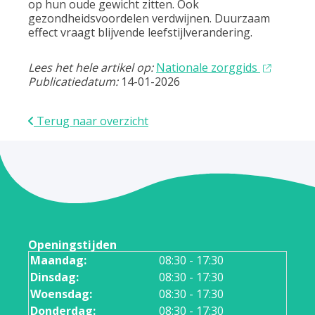
op hun oude gewicht zitten. Ook
gezondheidsvoordelen verdwijnen. Duurzaam
effect vraagt blijvende leefstijlverandering.
Lees het hele artikel op:
Nationale zorggids
Publicatiedatum:
14-01-2026
Terug naar overzicht
Openingstijden
Maandag:
08:30 - 17:30
Dinsdag:
08:30 - 17:30
Woensdag:
08:30 - 17:30
Donderdag:
08:30 - 17:30