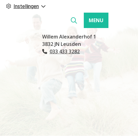
Instellingen
MENU
Hoofdmenu
Willem Alexanderhof
1
3832 JN
Leusden
033 433 3282
Tel: