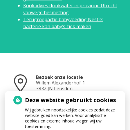
Kookadvies drinkwater in provincie Utrecht
vanwege besmetting
Terugroepactie babyvoeding Nestlé:
bacterie kan baby’s ziek maken
Bezoek onze locatie
Willem Alexanderhof
1
3832 JN
Leusden
Deze website gebruikt cookies
Wij gebruiken noodzakelijke cookies zodat deze
Neem contact op
website goed kan werken. Voor analytische
033 433 3282
cookies en externe inhoud vragen wij uw
toestemming.