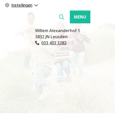
Instellingen
MENU
Hoofdmenu
Willem Alexanderhof
1
3832 JN
Leusden
033 433 3282
Tel: