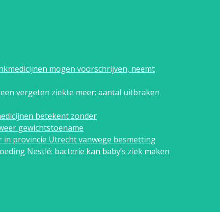
ankmedicijnen mogen voorschrijven, neemt
geen vergeten ziekte meer: aantal uitbraken
edicijnen betekent zonder
n weer gewichtstoename
 in provincie Utrecht vanwege besmetting
eding Nestlé: bacterie kan baby’s ziek maken