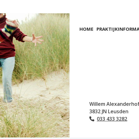
Hoofdmenu
HOME
PRAKTIJKINFORMA
Willem Alexanderho
3832 JN
Leusden
033 433 3282
Tel: