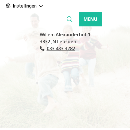
Instellingen
MENU
Hoofdmenu
Willem Alexanderhof
1
3832 JN
Leusden
033 433 3282
Tel: