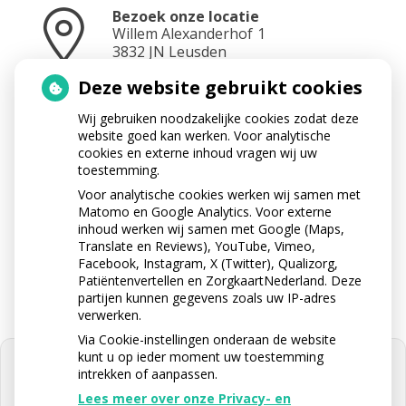
Bezoek onze locatie
Willem Alexanderhof
1
3832 JN
Leusden
Deze website gebruikt cookies
Wij gebruiken noodzakelijke cookies zodat deze
Neem contact op
website goed kan werken. Voor analytische
033 433 3282
cookies en externe inhoud vragen wij uw
toestemming.
Voor analytische cookies werken wij samen met
Matomo en Google Analytics. Voor externe
Stuur ons een e-mail
inhoud werken wij samen met Google (Maps,
info@apotheektabaksteeg.nl
Translate en Reviews), YouTube, Vimeo,
Facebook, Instagram, X (Twitter), Qualizorg,
Patiëntenvertellen en ZorgkaartNederland. Deze
partijen kunnen gegevens zoals uw IP-adres
verwerken.
Via Cookie-instellingen onderaan de website
kunt u op ieder moment uw toestemming
intrekken of aanpassen.
Lees meer over onze Privacy- en